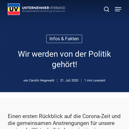
Skip
Menu
to
suchen
main
content
Infos & Fakten
Wir werden von der Politik
gehört!
von
Carolin Hegewald
21. Juli 2020
1 min Lesezeit
Einen ersten Rückblick auf die Corona-Zeit und
die gemeinsamen Anstrengungen für unsere