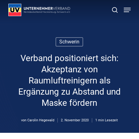
Skip
Menu
to
suchen
main
content
Schwerin
Verband positioniert sich:
Akzeptanz von
Raumluftreinigern als
Ergänzung zu Abstand und
Maske fördern
von
Carolin Hegewald
2. November 2020
1 min Lesezeit