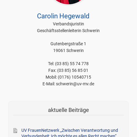
Carolin Hegewald
Verbandsjuristin
Geschäftsstellenleiterin Schwerin
Gutenbergstraße 1
19061 Schwerin
Tel: (03 85) 55 74 778
Fax: (03 85) 56 85 01
Mobil: (0176) 10540715
E-Mail: schwerin@uv-mv.de
aktuelle Beiträge
UV FrauenNetzwerk „Zwischen Verantwortung und
Verbundenheit: Ich möchte es allen Recht machen“