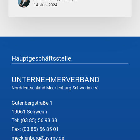
14. Juni 2024
Hauptgeschäftsstelle
UNTERNEHMER
VERBAND
Norddeutschland Mecklenburg-Schwerin e.V.
Gutenbergstraße 1
19061 Schwerin
Tel:
(03 85) 56 93 33
Fax: (03 85) 56 85 01
mecklenburg@uv-mv.de