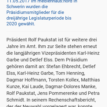
11.05.2017 im medienhaus:nord in
Schwerin wurden die
Präsidiumsmitglieder für die
dreijährige Legislaturperiode bis
2020 gewählt.
Präsident Rolf Paukstat ist für weitere drei
Jahre im Amt. Ihm zur Seite stehen erneut
die langjährigen Vizepräsidenten Karl-Heinz
Garbe und Detlef Elss. Dem Präsidium
gehören damit an: Stefan Ehbrecht, Detlef
Elss, Karl-Heinz Garbe, Tom Henning,
Dagmar Hoffmann, Torsten Kollex, Matthias
Kunze, Kai Laude, Dagmar-Dolores Manke,
Rolf Paukstat, Jens Pommerenke und Petra
Schmidt. In seinem Rechenschaftsbericht,
der der Neuwahl vorgelagert war, konnte