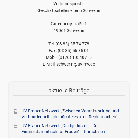
Verbandsjuristin
Geschäftsstellenleiterin Schwerin
Gutenbergstraße 1
19061 Schwerin
Tel: (03 85) 55 74 778
Fax: (03 85) 56 85 01
Mobil: (0176) 10540715
E-Mail: schwerin@uv-mv.de
aktuelle Beiträge
UV FrauenNetzwerk „Zwischen Verantwortung und
Verbundenheit: Ich möchte es allen Recht machen“
UV FrauenNetzwerk „Geldgeflüster – Der
Finanzstammtisch für Frauen“ – Immobilien