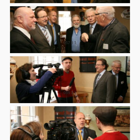
057 3 1
059 3 1