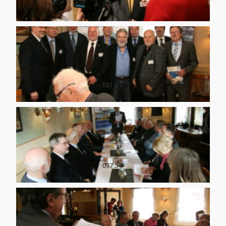
070 3 1
091 3 1
097 3 1