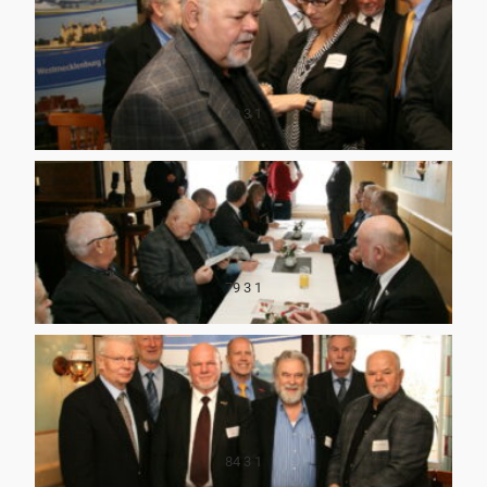
29 3 1
79 3 1
84 3 1