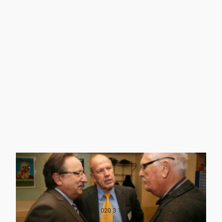
020 3 1