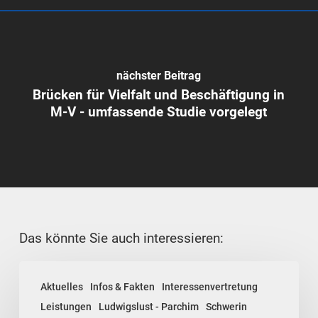
nächster Beitrag
Brücken für Vielfalt und Beschäftigung in
M-V - umfassende Studie vorgelegt
Das könnte Sie auch interessieren:
Rückblick:
Aktuelles
Infos & Fakten
Interessenvertretung
Vergaberecht
Leistungen
Ludwigslust - Parchim
Schwerin
kompakt