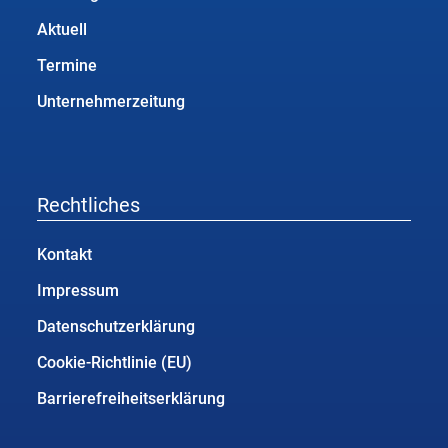
Aktuell
Termine
Unternehmerzeitung
Rechtliches
Kontakt
Impressum
Datenschutzerklärung
Cookie-Richtlinie (EU)
Barrierefreiheitserklärung