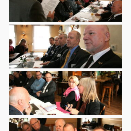
109 3 1
114 3 1
120 3 1