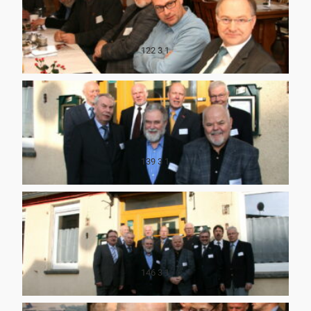
122 3 1
139 3 1
146 3 1