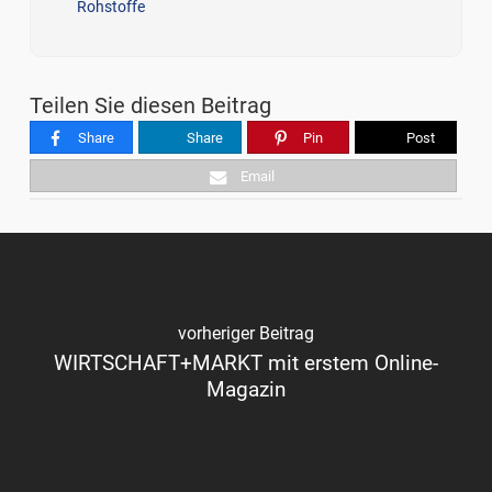
Rohstoffe
Teilen Sie diesen Beitrag
Share
Share
Pin
Post
Email
vorheriger Beitrag
WIRTSCHAFT+MARKT mit erstem Online-
Magazin