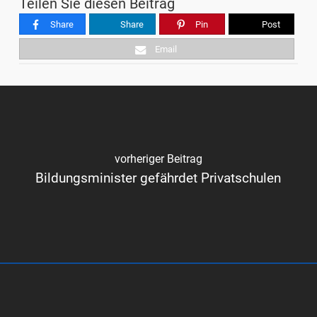
Teilen Sie diesen Beitrag
Share
Share
Pin
Post
Email
vorheriger Beitrag
Bildungsminister gefährdet Privatschulen