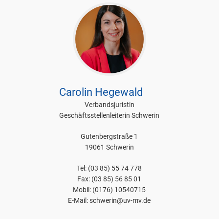
Carolin Hegewald
Verbandsjuristin
Geschäftsstellenleiterin Schwerin
Gutenbergstraße 1
19061 Schwerin
Tel: (03 85) 55 74 778
Fax: (03 85) 56 85 01
Mobil: (0176) 10540715
E-Mail: schwerin@uv-mv.de