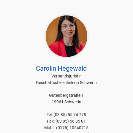
03
Carolin Hegewald
Verbandsjuristin
Geschäftsstellenleiterin Schwerin
Gutenbergstraße 1
19061 Schwerin
Tel: (03 85) 55 74 778
Fax: (03 85) 56 85 01
Mobil: (0176) 10540715