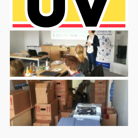
logo
02 scaled 1