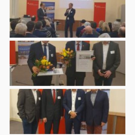
IMG 20200130 WA0003
IMG 20200130 WA0004