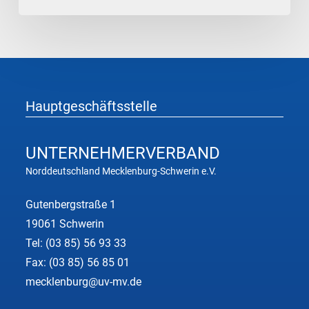
&
Rohstoffe
Hauptgeschäftsstelle
UNTERNEHMER
VERBAND
Norddeutschland Mecklenburg-Schwerin e.V.
Gutenbergstraße 1
19061 Schwerin
Tel:
(03 85) 56 93 33
Fax: (03 85) 56 85 01
mecklenburg@uv-mv.de