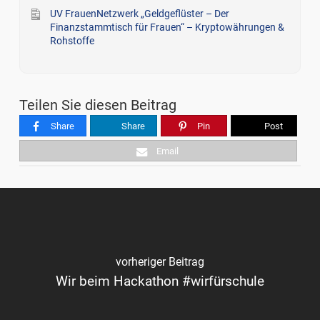
UV FrauenNetzwerk „Geldgeflüster – Der
Finanzstammtisch für Frauen“ – Kryptowährungen &
Rohstoffe
Teilen Sie diesen Beitrag
Share
Share
Pin
Post
Email
vorheriger Beitrag
Wir beim Hackathon #wirfürschule