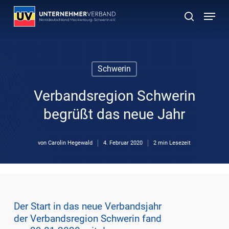
Skip
Menu
to
suchen
main
content
Schwerin
Verbandsregion Schwerin
begrüßt das neue Jahr
von
Carolin Hegewald
4. Februar 2020
2 min Lesezeit
Der Start in das neue Verbandsjahr
der Verbandsregion Schwerin fand