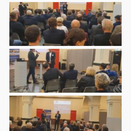
IMG 20200130 WA0005
IMG 20200130 WA0006
IMG 20200130 WA0009