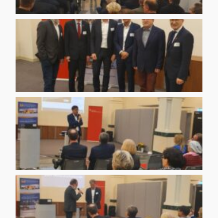
IMG 20200130 WA0010
IMG 20200130 WA0011
IMG 20200130 WA0012