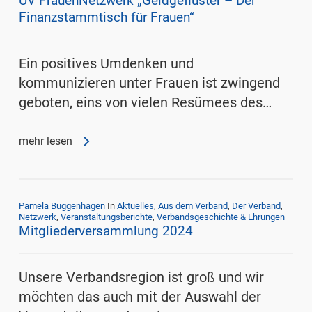
UV FrauenNetzwerk „Geldgeflüster – Der
Finanzstammtisch für Frauen“
Ein positives Umdenken und
kommunizieren unter Frauen ist zwingend
geboten, eins von vielen Resümees des…
mehr lesen
Pamela Buggenhagen
In
Aktuelles
,
Aus dem Verband
,
Der Verband
,
Netzwerk
,
Veranstaltungsberichte
,
Verbandsgeschichte & Ehrungen
Mitgliederversammlung 2024
Unsere Verbandsregion ist groß und wir
möchten das auch mit der Auswahl der