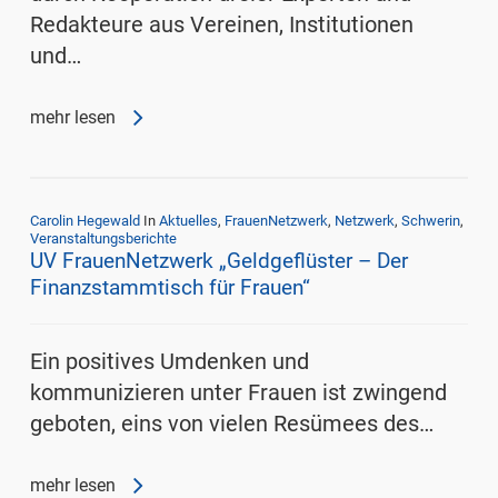
Redakteure aus Vereinen, Institutionen
und…
mehr lesen
Carolin Hegewald
In
Aktuelles
,
FrauenNetzwerk
,
Netzwerk
,
Schwerin
,
Veranstaltungsberichte
UV FrauenNetzwerk „Geldgeflüster – Der
Finanzstammtisch für Frauen“
Ein positives Umdenken und
kommunizieren unter Frauen ist zwingend
geboten, eins von vielen Resümees des…
mehr lesen