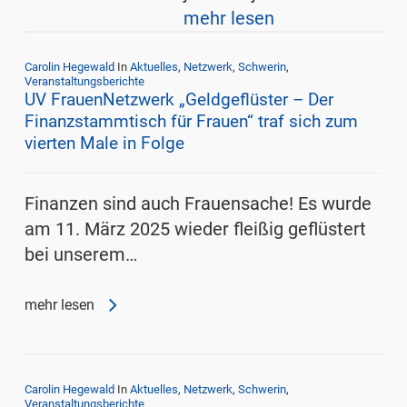
mehr lesen
Carolin Hegewald
In
Aktuelles
,
Netzwerk
,
Schwerin
,
Veranstaltungsberichte
UV FrauenNetzwerk „Geldgeflüster – Der
Finanzstammtisch für Frauen“ traf sich zum
vierten Male in Folge
Finanzen sind auch Frauensache! Es wurde
am 11. März 2025 wieder fleißig geflüstert
bei unserem…
mehr lesen
Carolin Hegewald
In
Aktuelles
,
Netzwerk
,
Schwerin
,
Veranstaltungsberichte