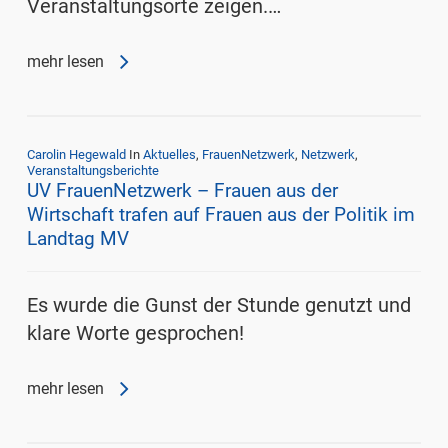
Veranstaltungsorte zeigen.…
mehr lesen
Carolin Hegewald
In
Aktuelles
,
FrauenNetzwerk
,
Netzwerk
,
Veranstaltungsberichte
UV FrauenNetzwerk – Frauen aus der
Wirtschaft trafen auf Frauen aus der Politik im
Landtag MV
Es wurde die Gunst der Stunde genutzt und
klare Worte gesprochen!
mehr lesen