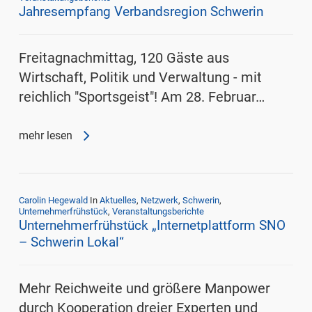
Jahresempfang Verbandsregion Schwerin
Freitagnachmittag, 120 Gäste aus
Wirtschaft, Politik und Verwaltung - mit
reichlich "Sportsgeist"! Am 28. Februar…
mehr lesen
Carolin Hegewald
In
Aktuelles
,
Netzwerk
,
Schwerin
,
Unternehmerfrühstück
,
Veranstaltungsberichte
Unternehmerfrühstück „Internetplattform SNO
– Schwerin Lokal“
Mehr Reichweite und größere Manpower
durch Kooperation dreier Experten und