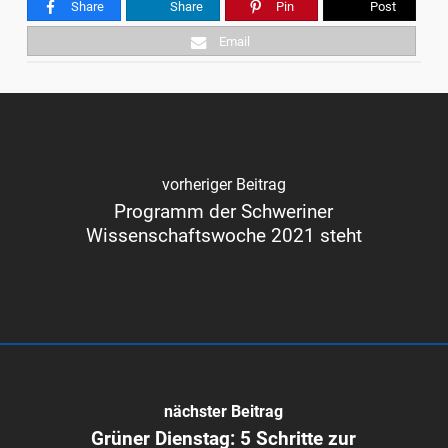
Share
Share
Pin
Post
Email
vorheriger Beitrag
Programm der Schweriner
Wissenschaftswoche 2021 steht
nächster Beitrag
Grüner Dienstag: 5 Schritte zur