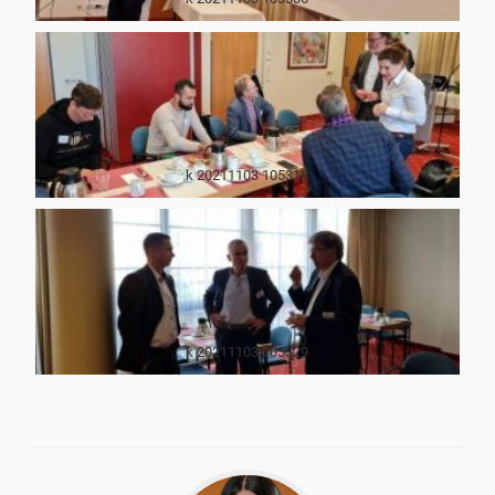
k 20211103 105316
k 20211103 105329