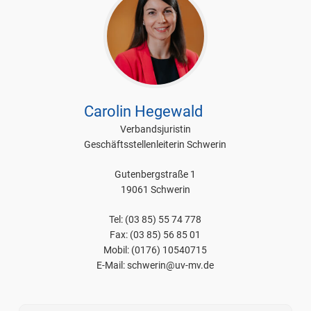
Carolin Hegewald
Verbandsjuristin
Geschäftsstellenleiterin Schwerin
Gutenbergstraße 1
19061 Schwerin
Tel: (03 85) 55 74 778
Fax: (03 85) 56 85 01
Mobil: (0176) 10540715
E-Mail: schwerin@uv-mv.de