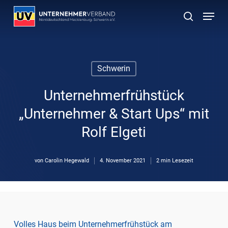
Skip
Menu
to
suchen
main
content
Schwerin
Unternehmerfrühstück
„Unternehmer & Start Ups“ mit
Rolf Elgeti
von
Carolin Hegewald
4. November 2021
2 min Lesezeit
Volles Haus beim Unternehmerfrühstück am