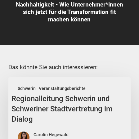
Nachhaltigkeit - Wie Unternehmer*innen
sich jetzt für die Transformation fit
machen können
Das könnte Sie auch interessieren:
Regionalleitung
Schwerin
Veranstaltungsberichte
Schwerin
Regionalleitung Schwerin und
und
Schweriner
Schweriner Stadtvertretung im
Stadtvertretung
Dialog
im
Dialog
Carolin Hegewald