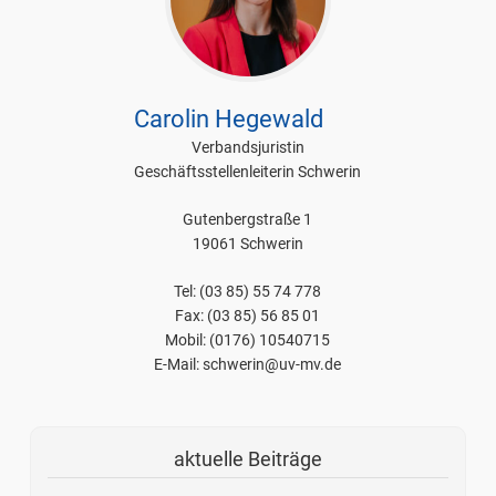
Carolin Hegewald
Verbandsjuristin
Geschäftsstellenleiterin Schwerin
Gutenbergstraße 1
19061 Schwerin
Tel: (03 85) 55 74 778
Fax: (03 85) 56 85 01
Mobil: (0176) 10540715
E-Mail: schwerin@uv-mv.de
aktuelle Beiträge