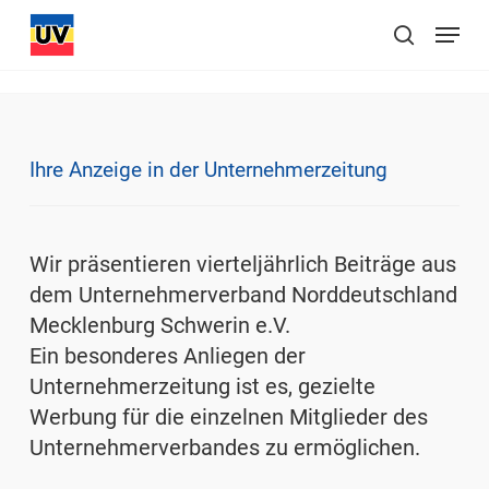
Skip
Menu
to
suchen
main
content
Ihre Anzeige in der Unternehmerzeitung
Wir präsentieren vierteljährlich Beiträge aus
dem Unternehmerverband Norddeutschland
Mecklenburg Schwerin e.V.
Ein besonderes Anliegen der
Unternehmerzeitung ist es, gezielte
Werbung für die einzelnen Mitglieder des
Unternehmerverbandes zu ermöglichen.