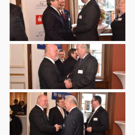
DSC 3240
DSC 3246
DSC 3251