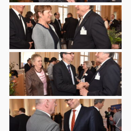
DSC 3487
DSC 3502