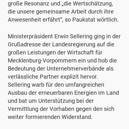
große Resonanz und „die Wertschätzung,
die unsere gemeinsame Arbeit durch ihre
Anwesenheit erfährt“, so Paukstat wörtlich.
Ministerpräsident Erwin Sellering ging in der
Grußadresse der Landesregierung auf die
großen Leistungen der Wirtschaft für
Mecklenburg-Vorpommern ein und hob die
Bedeutung der Unternehmerverbände als
verlässliche Partner explizit hervor.
Sellering warb für den umfangreichen
Ausbau der erneuerbaren Energien im Land
und bat um Unterstützung bei der
Vermittlung der Vorhaben gegen den sich
weiter formierenden Widerstand.