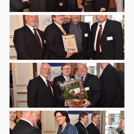
DSC 3193
DSC 3194
DSC 3206