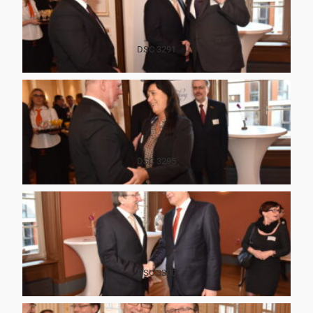
DSC 3291
DSC 3295
DSC 3300