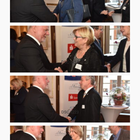
DSC 3214
DSC 3218
DSC 3223