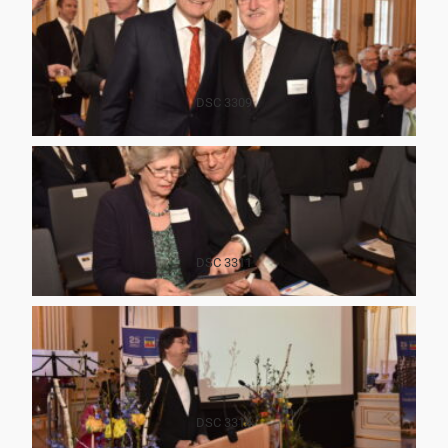
DSC 3309
DSC 3311
DSC 3314