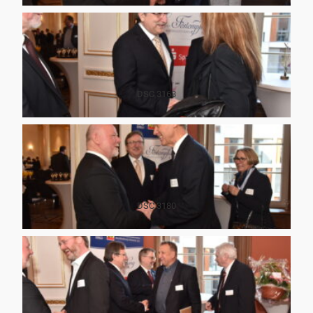
DSC 3168
DSC 3180