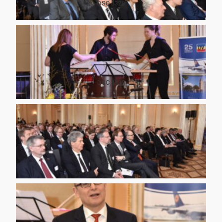
DSC 3328
DSC 3335
DSC 3358