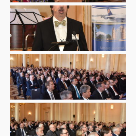
DSC 3315
DSC 3325