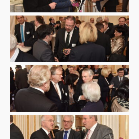
DSC 3266
DSC 3269
DSC 3274