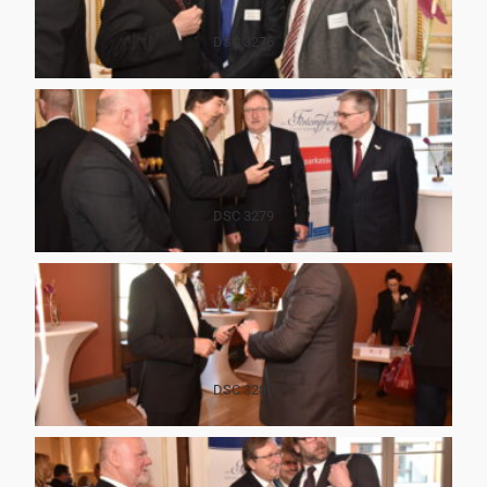
DSC 3276
DSC 3279
DSC 3280