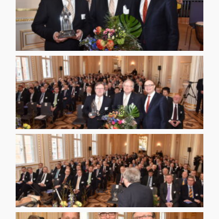
DSC 3412
DSC 3418
DSC 3446