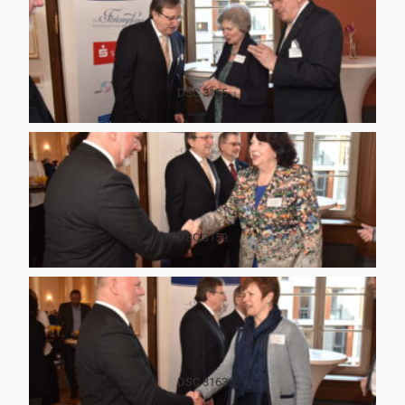
DSC 3155
DSC 3159
DSC 3163