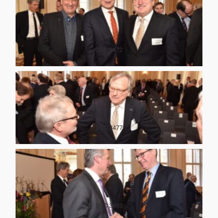
DSC 3472
DSC 3477
DSC 3483