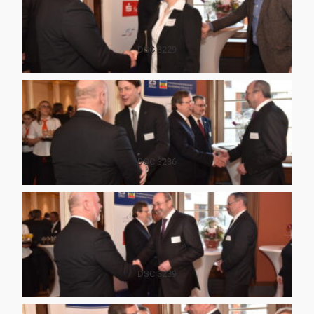
DSC 3229
DSC 3236
DSC 3239