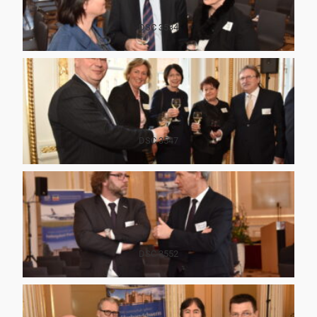
DSC 3534
DSC 3547
DSC 3552