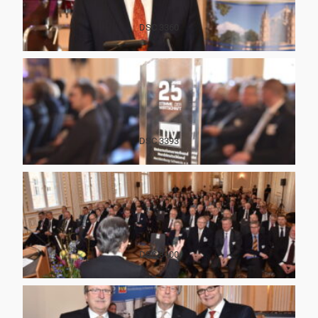
DSC 3360
DSC 3393
DSC 3400