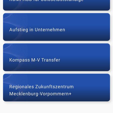
KMU
Aufstieg
in
Unternehmen
Aufstieg in Unternehmen
Kompass
M-
V
Kompass M-V Transfer
Transfer
Regionales
Zukunftszentrum
Regionales Zukunftszentrum
Mecklenburg-
Mecklenburg-Vorpommern+
Vorpommern+