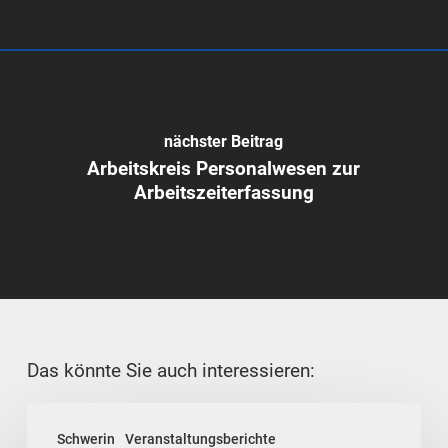
nächster Beitrag
Arbeitskreis Personalwesen zur
Arbeitszeiterfassung
Das könnte Sie auch interessieren:
Regionalleitung
Schwerin
Veranstaltungsberichte
Schwerin