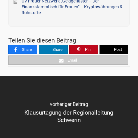
UV FrauenNetzwerk „Geldgeflüster – Der
Finanzstammtisch für Frauen“ – Kryptowährungen &
Rohstoffe
Teilen Sie diesen Beitrag
Share
Share
Pin
Post
Email
vorheriger Beitrag
Klausurtagung der Regionalleitung
Schwerin