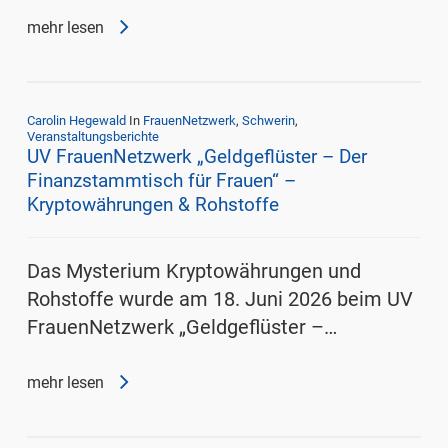
mehr lesen
Carolin Hegewald
In
FrauenNetzwerk
,
Schwerin
,
Veranstaltungsberichte
UV FrauenNetzwerk „Geldgeflüster – Der
Finanzstammtisch für Frauen“ –
Kryptowährungen & Rohstoffe
Das Mysterium Kryptowährungen und
Rohstoffe wurde am 18. Juni 2026 beim UV
FrauenNetzwerk „Geldgeflüster –…
mehr lesen