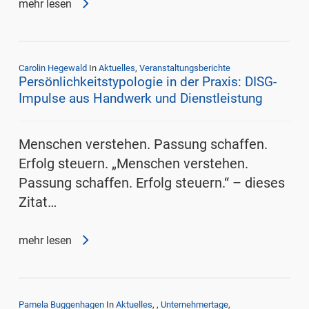
mehr lesen
Carolin Hegewald
In
Aktuelles
,
Veranstaltungsberichte
Persönlichkeitstypologie in der Praxis: DISG-
Impulse aus Handwerk und Dienstleistung
Menschen verstehen. Passung schaffen.
Erfolg steuern. „Menschen verstehen.
Passung schaffen. Erfolg steuern.“ – dieses
Zitat…
mehr lesen
Pamela Buggenhagen
In
Aktuelles
,
,
Unternehmertage
,