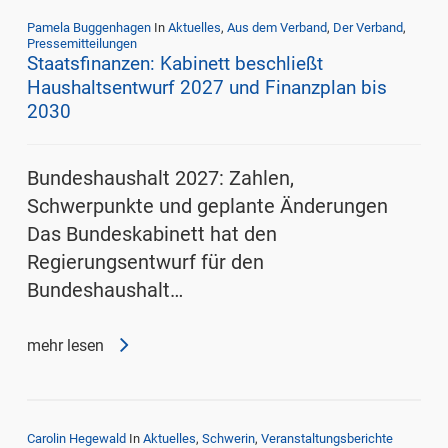
Pamela Buggenhagen
In
Aktuelles
,
Aus dem Verband
,
Der Verband
,
Pressemitteilungen
Staatsfinanzen: Kabinett beschließt
Haushaltsentwurf 2027 und Finanzplan bis
2030
Bundeshaushalt 2027: Zahlen,
Schwerpunkte und geplante Änderungen
Das Bundeskabinett hat den
Regierungsentwurf für den
Bundeshaushalt…
mehr lesen
Carolin Hegewald
In
Aktuelles
,
Schwerin
,
Veranstaltungsberichte