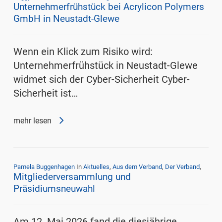
Unternehmerfrühstück bei Acrylicon Polymers
GmbH in Neustadt-Glewe
Wenn ein Klick zum Risiko wird:
Unternehmerfrühstück in Neustadt-Glewe
widmet sich der Cyber-Sicherheit Cyber-
Sicherheit ist…
mehr lesen
Pamela Buggenhagen
In
Aktuelles
,
Aus dem Verband
,
Der Verband
,
Mitgliederversammlung und
Präsidiumsneuwahl
Am 12. Mai 2026 fand die diesjährige