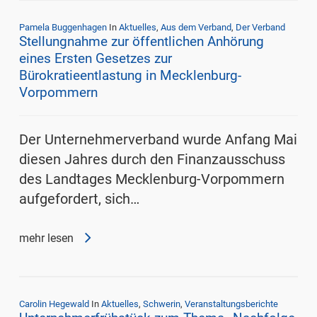
Pamela Buggenhagen
In
Aktuelles
,
Aus dem Verband
,
Der Verband
Stellungnahme zur öffentlichen Anhörung
eines Ersten Gesetzes zur
Bürokratieentlastung in Mecklenburg-
Vorpommern
Der Unternehmerverband wurde Anfang Mai
diesen Jahres durch den Finanzausschuss
des Landtages Mecklenburg-Vorpommern
aufgefordert, sich…
mehr lesen
Carolin Hegewald
In
Aktuelles
,
Schwerin
,
Veranstaltungsberichte