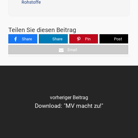
Rohstoffe
Teilen Sie diesen Beitrag
Share
Share
Pin
Post
Email
vorheriger Beitrag
Download: "MV macht zu!"