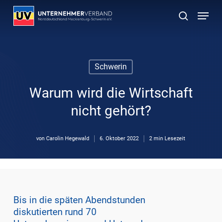
Skip
Menu
to
suchen
main
content
Schwerin
Warum wird die Wirtschaft
nicht gehört?
von
Carolin Hegewald
6. Oktober 2022
2 min Lesezeit
Bis in die späten Abendstunden
diskutierten rund 70