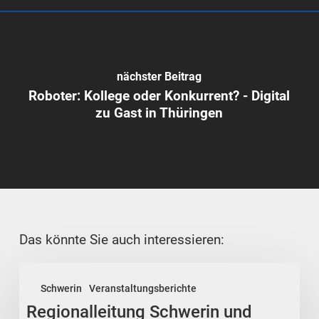
nächster Beitrag
Roboter: Kollege oder Konkurrent? - Digital
zu Gast in Thüringen
Das könnte Sie auch interessieren:
Regionalleitung
Schwerin
Veranstaltungsberichte
Schwerin
Regionalleitung Schwerin und
und