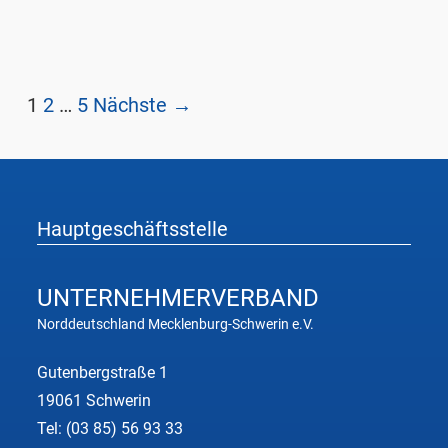
1
2
…
5
Nächste →
Hauptgeschäftsstelle
UNTERNEHMER
VERBAND
Norddeutschland Mecklenburg-Schwerin e.V.
Gutenbergstraße 1
19061 Schwerin
Tel:
(03 85) 56 93 33