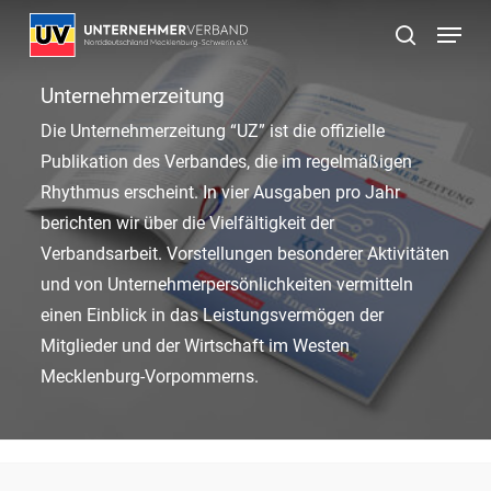
Skip
Menu
to
suchen
main
Unternehmerzeitung
content
Die Unternehmerzeitung “UZ” ist die offizielle
Publikation des Verbandes, die im regelmäßigen
Rhythmus erscheint. In vier Ausgaben pro Jahr
berichten wir über die Vielfältigkeit der
Verbandsarbeit. Vorstellungen besonderer Aktivitäten
und von Unternehmerpersönlichkeiten vermitteln
einen Einblick in das Leistungsvermögen der
Mitglieder und der Wirtschaft im Westen
Mecklenburg-Vorpommerns.