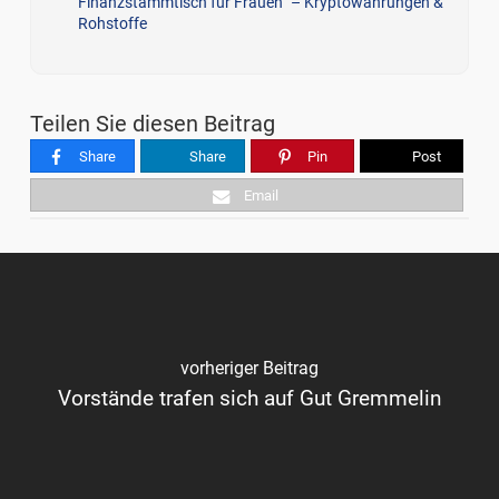
Finanzstammtisch für Frauen“ – Kryptowährungen &
Rohstoffe
Teilen Sie diesen Beitrag
Share
Share
Pin
Post
Email
vorheriger Beitrag
Vorstände trafen sich auf Gut Gremmelin