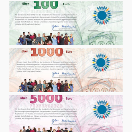
100 er
1000 er
5000 er