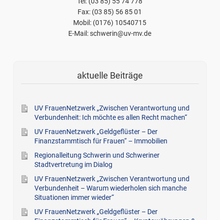
Tel: (03 85) 55 74 778
Fax: (03 85) 56 85 01
Mobil: (0176) 10540715
E-Mail: schwerin@uv-mv.de
aktuelle Beiträge
UV FrauenNetzwerk „Zwischen Verantwortung und
Verbundenheit: Ich möchte es allen Recht machen“
UV FrauenNetzwerk „Geldgeflüster – Der
Finanzstammtisch für Frauen“ – Immobilien
Regionalleitung Schwerin und Schweriner
Stadtvertretung im Dialog
UV FrauenNetzwerk „Zwischen Verantwortung und
Verbundenheit – Warum wiederholen sich manche
Situationen immer wieder“
UV FrauenNetzwerk „Geldgeflüster – Der