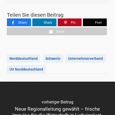
Teilen Sie diesen Beitrag
Share
Share
Pin
Post
Email
Norddeutschland
Schwerin
Unternehmerverband
UV Norddeutschland
vorheriger Beitrag
Neue Regionalleitung gewählt – frische