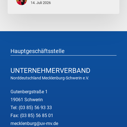
manche
14. Juli 2026
Situationen
immer
wieder“
Hauptgeschäftsstelle
UNTERNEHMER
VERBAND
Norddeutschland Mecklenburg-Schwerin e.V.
Gutenbergstraße 1
19061 Schwerin
Tel:
(03 85) 56 93 33
Fax: (03 85) 56 85 01
mecklenburg@uv-mv.de