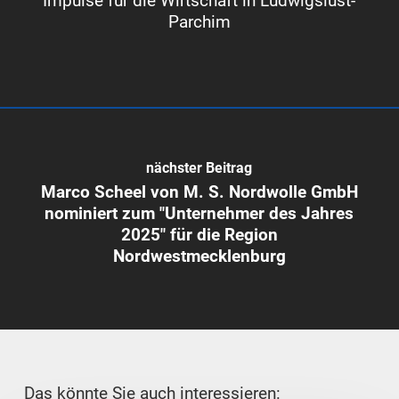
Impulse für die Wirtschaft in Ludwigslust-
Parchim
nächster Beitrag
Marco Scheel von M. S. Nordwolle GmbH
nominiert zum "Unternehmer des Jahres
2025" für die Region
Nordwestmecklenburg
Das könnte Sie auch interessieren: