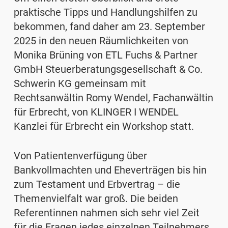
praktische Tipps und Handlungshilfen zu
bekommen, fand daher am 23. September
2025 in den neuen Räumlichkeiten von
Monika Brüning
von
ETL Fuchs & Partner
GmbH Steuerberatungsgesellschaft & Co.
Schwerin KG
gemeinsam mit
Rechtsanwältin Romy Wendel
, Fachanwältin
für Erbrecht, von
KLINGER I WENDEL
Kanzlei für Erbrecht
ein Workshop statt.
Von Patientenverfügung über
Bankvollmachten und Eheverträgen bis hin
zum Testament und Erbvertrag
– die
Themenvielfalt war groß. Die beiden
Referentinnen nahmen sich sehr viel Zeit
für die Fragen jedes einzelnen Teilnehmers