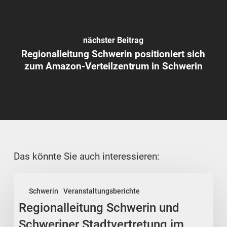
nächster Beitrag
Regionalleitung Schwerin positioniert sich
zum Amazon-Verteilzentrum in Schwerin
Das könnte Sie auch interessieren:
Regionalleitung
Schwerin
Veranstaltungsberichte
Schwerin
Regionalleitung Schwerin und
und
Schweriner
Schweriner Stadtvertretung im