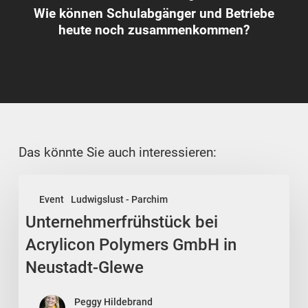
Wie können Schulabgänger und Betriebe
heute noch zusammenkommen?
Das könnte Sie auch interessieren:
Unternehmerfrühstück
Event
Ludwigslust - Parchim
bei
Unternehmerfrühstück bei
Acrylicon
Polymers
Acrylicon Polymers GmbH in
GmbH
Neustadt-Glewe
in
Neustadt-
Peggy Hildebrand