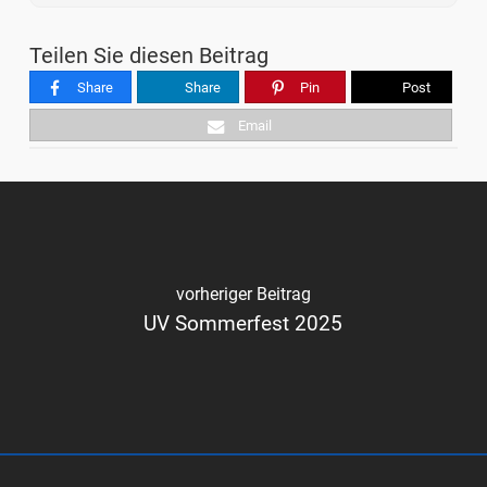
Teilen Sie diesen Beitrag
Share
Share
Pin
Post
Email
vorheriger Beitrag
UV Sommerfest 2025