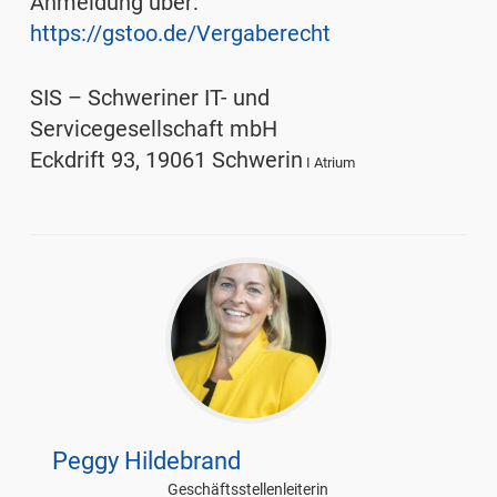
Anmeldung über:
https://gstoo.de/Vergaberecht
SIS – Schweriner IT- und
Servicegesellschaft mbH
Eckdrift 93
,
19061 Schwerin
I Atrium
Peggy Hildebrand
Geschäftsstellenleiterin