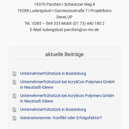
19370 Parchim I Schwarzer Weg 8
19288 Ludwigslust I Garnisonsstraße 7 I Projektbüro
DeveLUP
Tel.: 0385 – 569 333 Mobil: (01 73) 440 180 2
E-Mail: ludwigslust-parchim@uv-mv.de
aktuelle Beiträge
Unternehmerfrühstück in Boizenburg
Unternehmerfrühstück bei AcryliCon Polymers GmbH
in Neustadt-Glewe
Unternehmerfrühstück bei Acrylicon Polymers GmbH
in Neustadt-Glewe
Unternehmerfrühstück in Boizenburg
Generationenmix- Konflikt oder Erfolgsfaktor?