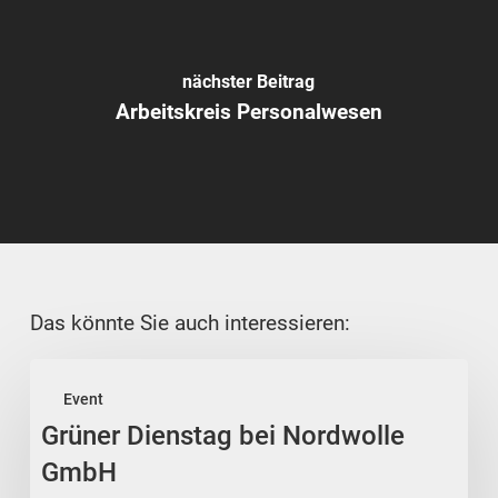
nächster Beitrag
Arbeitskreis Personalwesen
Das könnte Sie auch interessieren:
Grüner
Event
Dienstag
Grüner Dienstag bei Nordwolle
bei
Nordwolle
GmbH