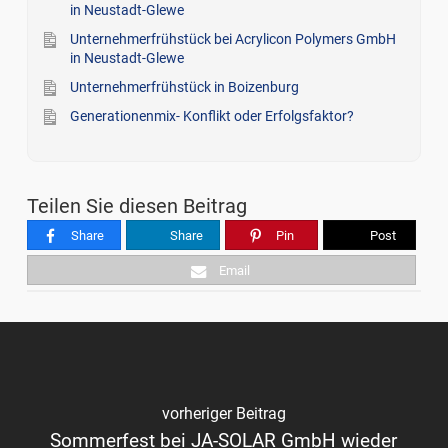
in Neustadt-Glewe
Unternehmerfrühstück bei Acrylicon Polymers GmbH
in Neustadt-Glewe
Unternehmerfrühstück in Boizenburg
Generationenmix- Konflikt oder Erfolgsfaktor?
Teilen Sie diesen Beitrag
Share
Share
Pin
Post
Email
vorheriger Beitrag
Sommerfest bei JA-SOLAR GmbH wieder