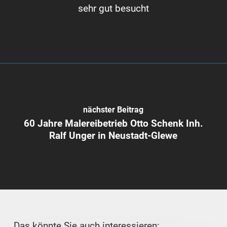
sehr gut besucht
nächster Beitrag
60 Jahre Malereibetrieb Otto Schenk Inh.
Ralf Unger in Neustadt-Glewe
Das könnte Sie auch interessieren: