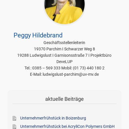
Peggy Hildebrand
Geschäftsstellenleiterin
19370 Parchim I Schwarzer Weg 8
19288 Ludwigslust I Garnisonsstraße 7 I Projektbüro
DeveLUP
Tel.: 0385 – 569 333 Mobil: (01 73) 440 180 2
E-Mail: ludwigslust-parchim@uv-mv.de
aktuelle Beiträge
Unternehmerfrühstück in Boizenburg
Unternehmerfrühstück bei AcryliCon Polymers GmbH