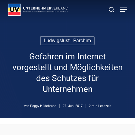
Skip
Menu
to
suchen
main
content
Ludwigslust - Parchim
Gefahren im Internet
vorgestellt und Möglichkeiten
des Schutzes für
Unternehmen
von
Peggy Hildebrand
27. Juni 2017
2 min Lesezeit