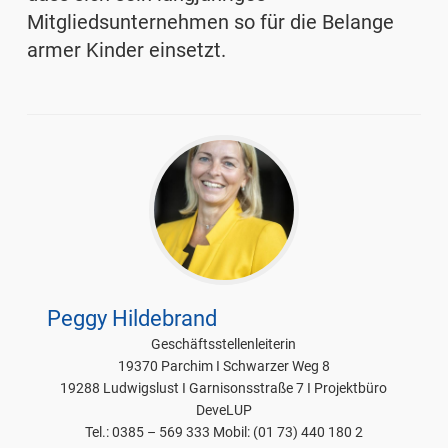
Mitgliedsunternehmen so für die Belange
armer Kinder einsetzt.
Peggy Hildebrand
Geschäftsstellenleiterin
19370 Parchim I Schwarzer Weg 8
19288 Ludwigslust I Garnisonsstraße 7 I Projektbüro
DeveLUP
Tel.: 0385 – 569 333 Mobil: (01 73) 440 180 2