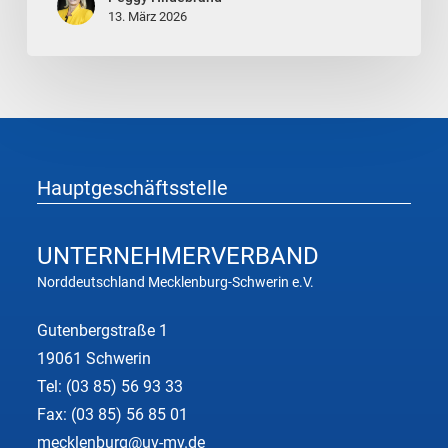
13. März 2026
Hauptgeschäftsstelle
UNTERNEHMER
VERBAND
Norddeutschland Mecklenburg-Schwerin e.V.
Gutenbergstraße 1
19061 Schwerin
Tel:
(03 85) 56 93 33
Fax: (03 85) 56 85 01
mecklenburg@uv-mv.de