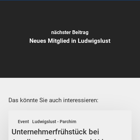
nächster Beitrag
Neues Mitglied in Ludwigslust
Das könnte Sie auch interessieren:
Unternehmerfrühstück
Event
Ludwigslust - Parchim
bei
Unternehmerfrühstück bei
Acrylicon