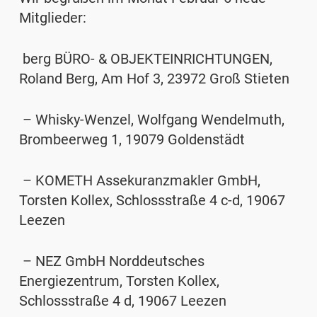
Mitglieder:
berg BÜRO- & OBJEKTEINRICHTUNGEN,
Roland Berg
, Am Hof 3, 23972 Groß Stieten
– Whisky-Wenzel,
Wolfgang Wendelmuth
,
Brombeerweg 1, 19079 Goldenstädt
– KOMETH Assekuranzmakler GmbH,
Torsten Kollex
, Schlossstraße 4 c-d, 19067
Leezen
– NEZ GmbH Norddeutsches
Energiezentrum,
Torsten Kollex
,
Schlossstraße 4 d, 19067 Leezen