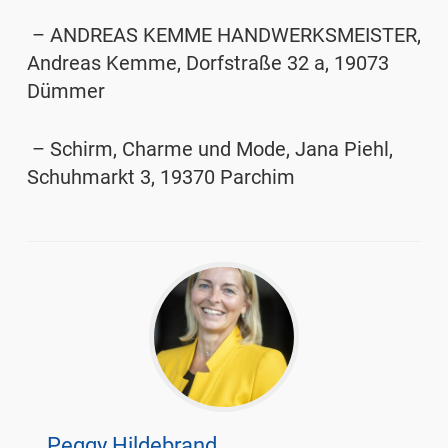
– ANDREAS KEMME HANDWERKSMEISTER,
Andreas Kemme
, Dorfstraße 32 a, 19073
Dümmer
– Schirm, Charme und Mode,
Jana Piehl
,
Schuhmarkt 3, 19370 Parchim
Peggy Hildebrand