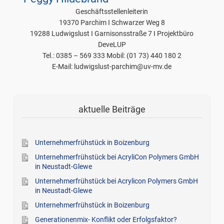
Geschäftsstellenleiterin
19370 Parchim I Schwarzer Weg 8
19288 Ludwigslust I Garnisonsstraße 7 I Projektbüro
DeveLUP
Tel.: 0385 – 569 333 Mobil: (01 73) 440 180 2
E-Mail: ludwigslust-parchim@uv-mv.de
aktuelle Beiträge
Unternehmerfrühstück in Boizenburg
Unternehmerfrühstück bei AcryliCon Polymers GmbH
in Neustadt-Glewe
Unternehmerfrühstück bei Acrylicon Polymers GmbH
in Neustadt-Glewe
Unternehmerfrühstück in Boizenburg
Generationenmix- Konflikt oder Erfolgsfaktor?