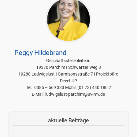
Peggy Hildebrand
Geschäftsstellenleiterin
19370 Parchim I Schwarzer Weg 8
19288 Ludwigslust I Garnisonsstraße 7 I Projektbüro
DeveLUP
Tel.: 0385 – 569 333 Mobil: (01 73) 440 180 2
E-Mail: ludwigslust-parchim@uv-mv.de
aktuelle Beiträge