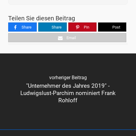
Teilen Sie diesen Beitrag
Share
Share
Pin
Post
Email
vorheriger Beitrag
"Unternehmer des Jahres 2019" -
Ludwigslust-Parchim nominiert Frank
Rohloff