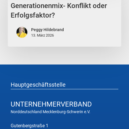
Generationenmix- Konflikt oder
oder
Erfolgsfaktor?
Erfolgsfaktor?
Peggy Hildebrand
13. März 2026
Hauptgeschäftsstelle
UNTERNEHMER
VERBAND
Norddeutschland Mecklenburg-Schwerin e.V.
Gutenbergstraße 1