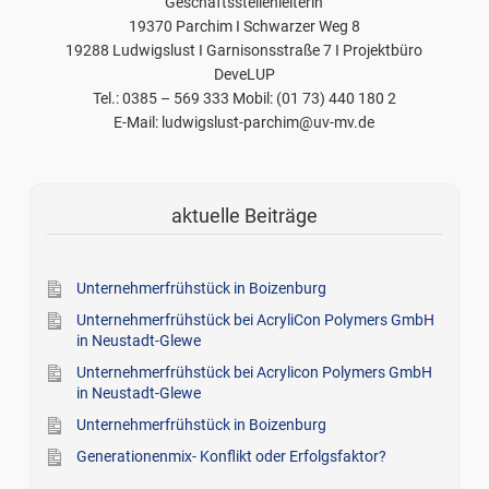
Geschäftsstellenleiterin
19370 Parchim I Schwarzer Weg 8
19288 Ludwigslust I Garnisonsstraße 7 I Projektbüro
DeveLUP
Tel.: 0385 – 569 333 Mobil: (01 73) 440 180 2
E-Mail: ludwigslust-parchim@uv-mv.de
aktuelle Beiträge
Unternehmerfrühstück in Boizenburg
Unternehmerfrühstück bei AcryliCon Polymers GmbH
in Neustadt-Glewe
Unternehmerfrühstück bei Acrylicon Polymers GmbH
in Neustadt-Glewe
Unternehmerfrühstück in Boizenburg
Generationenmix- Konflikt oder Erfolgsfaktor?