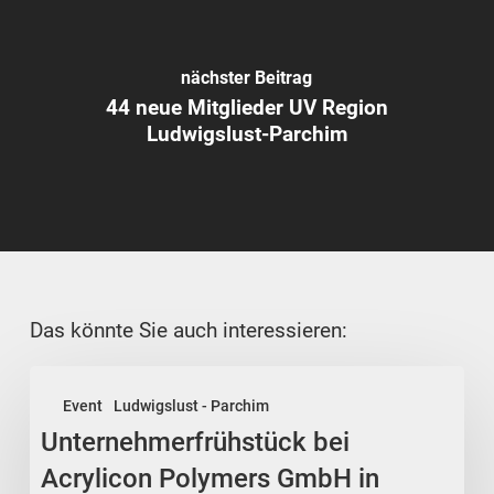
nächster Beitrag
44 neue Mitglieder UV Region
Ludwigslust-Parchim
Das könnte Sie auch interessieren:
Unternehmerfrühstück
Event
Ludwigslust - Parchim
bei
Unternehmerfrühstück bei
Acrylicon
Polymers
Acrylicon Polymers GmbH in