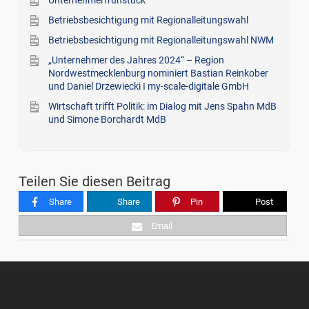
Unternehmerfrühstück
Betriebsbesichtigung mit Regionalleitungswahl
Betriebsbesichtigung mit Regionalleitungswahl NWM
„Unternehmer des Jahres 2024“ – Region
Nordwestmecklenburg nominiert Bastian Reinkober
und Daniel Drzewiecki I my-scale-digitale GmbH
Wirtschaft trifft Politik: im Dialog mit Jens Spahn MdB
und Simone Borchardt MdB
Teilen Sie diesen Beitrag
Share
Share
Pin
Post
Email