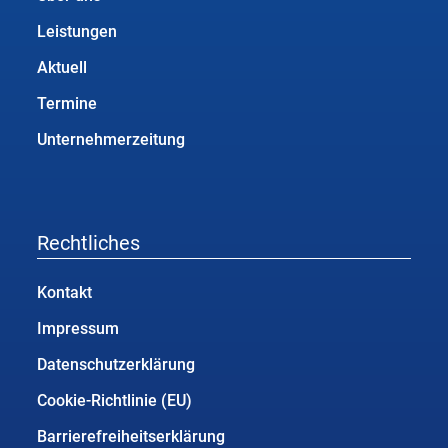
Leistungen
Aktuell
Termine
Unternehmerzeitung
Rechtliches
Kontakt
Impressum
Datenschutzerklärung
Cookie-Richtlinie (EU)
Barrierefreiheitserklärung