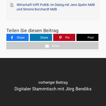
Wirtschaft trifft Politik: im Dialog mit Jens Spahn MdB
und Simone Borchardt MdB
Teilen Sie diesen Beitrag
Share
Share
Pin
Post
Email
vorheriger Beitrag
Digitaler Stammtisch mit Jörg Bendiks