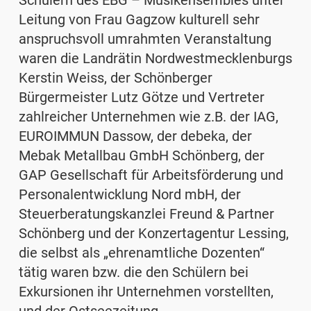
Schülern des EBG – Musikensembles unter
Leitung von Frau Gagzow kulturell sehr
anspruchsvoll umrahmten Veranstaltung
waren die Landrätin Nordwestmecklenburgs
Kerstin Weiss, der Schönberger
Bürgermeister Lutz Götze und Vertreter
zahlreicher Unternehmen wie z.B. der IAG,
EUROIMMUN Dassow, der debeka, der
Mebak Metallbau GmbH Schönberg, der
GAP Gesellschaft für Arbeitsförderung und
Personalentwicklung Nord mbH, der
Steuerberatungskanzlei Freund & Partner
Schönberg und der Konzertagentur Lessing,
die selbst als „ehrenamtliche Dozenten“
tätig waren bzw. die den Schülern bei
Exkursionen ihr Unternehmen vorstellten,