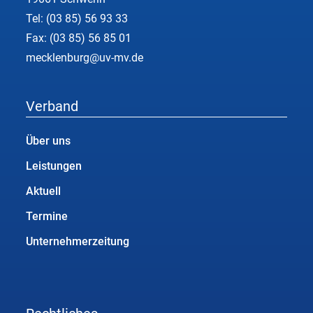
Tel:
(03 85) 56 93 33
Fax: (03 85) 56 85 01
mecklenburg@uv-mv.de
Verband
Über uns
Leistungen
Aktuell
Termine
Unternehmerzeitung