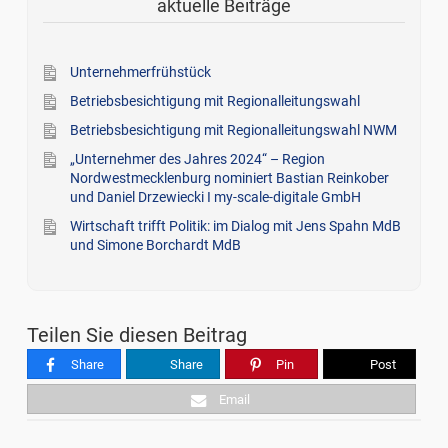
aktuelle Beiträge
Unternehmerfrühstück
Betriebsbesichtigung mit Regionalleitungswahl
Betriebsbesichtigung mit Regionalleitungswahl NWM
„Unternehmer des Jahres 2024“ – Region
Nordwestmecklenburg nominiert Bastian Reinkober
und Daniel Drzewiecki I my-scale-digitale GmbH
Wirtschaft trifft Politik: im Dialog mit Jens Spahn MdB
und Simone Borchardt MdB
Teilen Sie diesen Beitrag
Share
Share
Pin
Post
Email