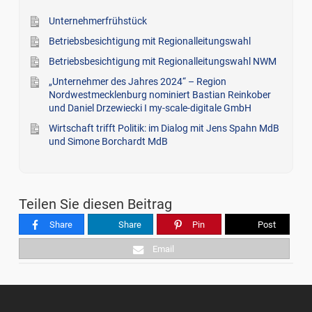
Unternehmerfrühstück
Betriebsbesichtigung mit Regionalleitungswahl
Betriebsbesichtigung mit Regionalleitungswahl NWM
„Unternehmer des Jahres 2024“ – Region
Nordwestmecklenburg nominiert Bastian Reinkober
und Daniel Drzewiecki I my-scale-digitale GmbH
Wirtschaft trifft Politik: im Dialog mit Jens Spahn MdB
und Simone Borchardt MdB
Teilen Sie diesen Beitrag
Share
Share
Pin
Post
Email