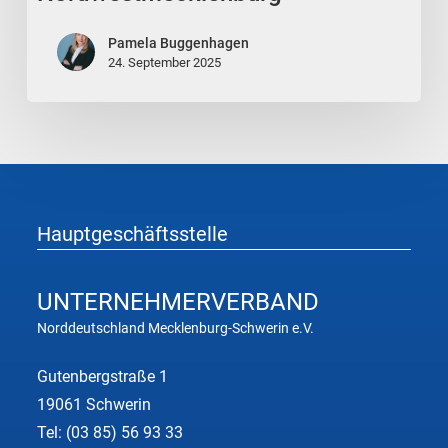
nominiert
zum
Pamela Buggenhagen
„Unternehmer
24. September 2025
des
Jahres
2025“
für
die
Region
Hauptgeschäftsstelle
Nordwestmecklenburg
UNTERNEHMER
VERBAND
Norddeutschland Mecklenburg-Schwerin e.V.
Gutenbergstraße 1
19061 Schwerin
Tel:
(03 85) 56 93 33