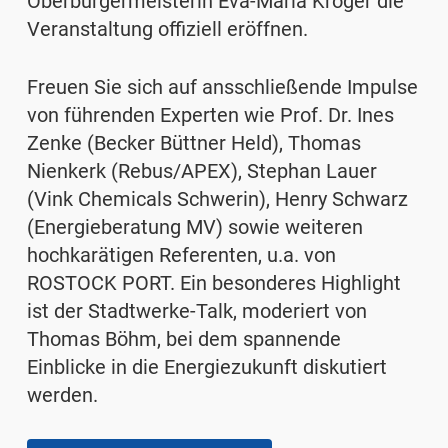
Oberbürgermeisterin Eva-Maria Kröger die
Veranstaltung offiziell eröffnen.
Freuen Sie sich auf ansschließende Impulse
von führenden Experten wie Prof. Dr. Ines
Zenke (Becker Büttner Held), Thomas
Nienkerk (Rebus/APEX), Stephan Lauer
(Vink Chemicals Schwerin), Henry Schwarz
(Energieberatung MV) sowie weiteren
hochkarätigen Referenten, u.a. von
ROSTOCK PORT. Ein besonderes Highlight
ist der Stadtwerke-Talk, moderiert von
Thomas Böhm, bei dem spannende
Einblicke in die Energiezukunft diskutiert
werden.