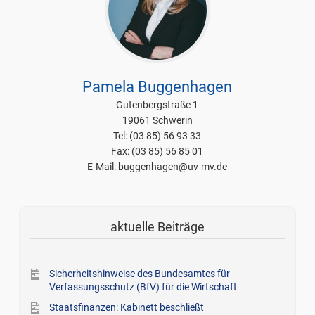
Pamela Buggenhagen
Gutenbergstraße 1
19061 Schwerin
Tel: (03 85) 56 93 33
Fax: (03 85) 56 85 01
E-Mail: buggenhagen@uv-mv.de
aktuelle Beiträge
Sicherheitshinweise des Bundesamtes für
Verfassungsschutz (BfV) für die Wirtschaft
Staatsfinanzen: Kabinett beschließt