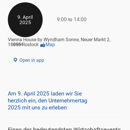
9. April
9:00
14:00
to
2025
Vienna House by Wyndham Sonne, Neuer Markt 2,
18055 Rostock
Map
Event
Open in app
Am 9. April 2025 laden wir Sie
herzlich ein, den Unternehmertag
2025 mit uns zu erleben
Eines der bedeutendsten Wirtschaftsevents