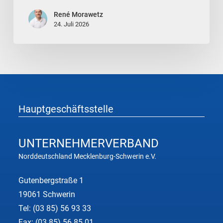
Arbeitskreis
KI
René Morawetz
24. Juli 2026
&
Digitalisierung
Hauptgeschäftsstelle
UNTERNEHMER
VERBAND
Norddeutschland Mecklenburg-Schwerin e.V.
Gutenbergstraße 1
19061 Schwerin
Tel:
(03 85) 56 93 33
Fax: (03 85) 56 85 01