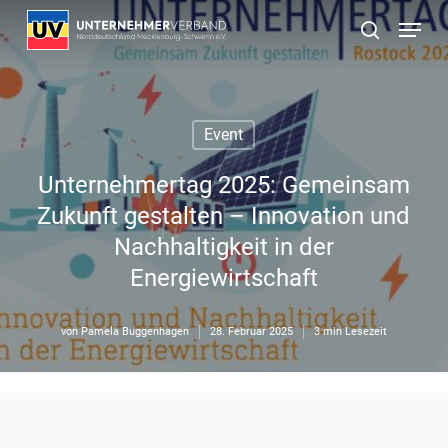
Skip
Menu
to
suchen
main
content
Event
Unternehmertag 2025: Gemeinsam
Zukunft gestalten – Innovation und
Nachhaltigkeit in der
Energiewirtschaft
von
Pamela Buggenhagen
28. Februar 2025
3 min Lesezeit