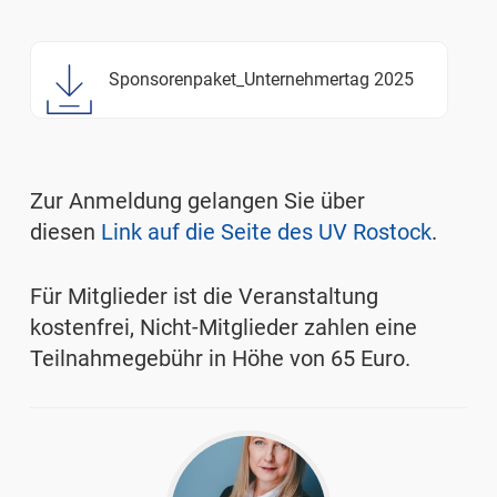
Sponsorenpaket_Unternehmertag 2025
Zur Anmeldung gelangen Sie über
diesen
Link auf die Seite des UV Rostock
.
Für Mitglieder ist die Veranstaltung
kostenfrei, Nicht-Mitglieder zahlen eine
Teilnahmegebühr in Höhe von 65 Euro.