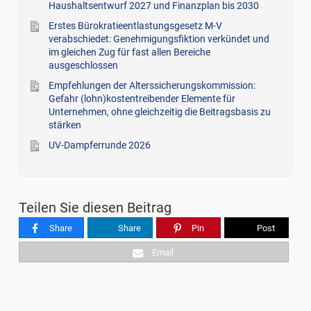
Haushaltsentwurf 2027 und Finanzplan bis 2030
Erstes Bürokratieentlastungsgesetz M-V
verabschiedet: Genehmigungsfiktion verkündet und
im gleichen Zug für fast allen Bereiche
ausgeschlossen
Empfehlungen der Alterssicherungskommission:
Gefahr (lohn)kostentreibender Elemente für
Unternehmen, ohne gleichzeitig die Beitragsbasis zu
stärken
UV-Dampferrunde 2026
Teilen Sie diesen Beitrag
Share
Share
Pin
Post
Email