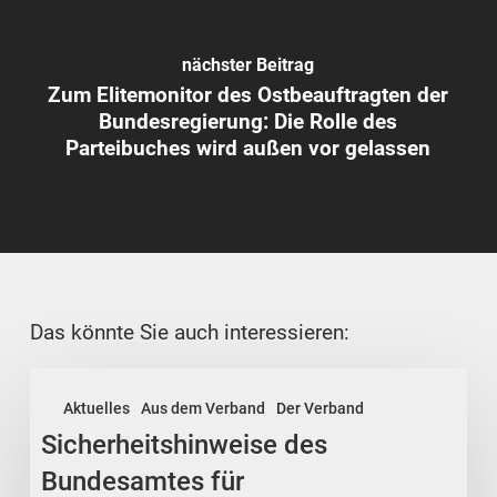
nächster Beitrag
Zum Elitemonitor des Ostbeauftragten der
Bundesregierung: Die Rolle des
Parteibuches wird außen vor gelassen
Das könnte Sie auch interessieren:
Sicherheitshinweise
Aktuelles
Aus dem Verband
Der Verband
des
Sicherheitshinweise des
Bundesamtes
für
Bundesamtes für