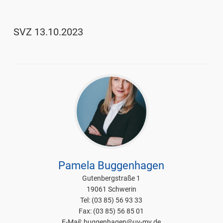
SVZ 13.10.2023
Pamela Buggenhagen
Gutenbergstraße 1
19061 Schwerin
Tel: (03 85) 56 93 33
Fax: (03 85) 56 85 01
E-Mail: buggenhagen@uv-mv.de