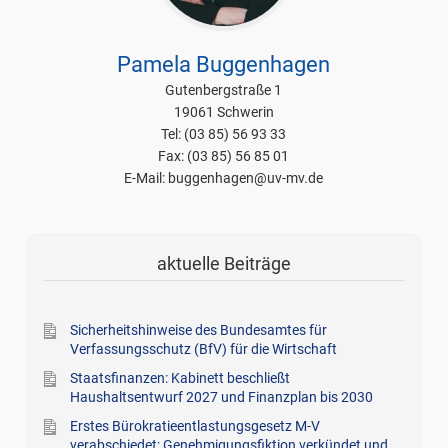
Pamela Buggenhagen
Gutenbergstraße 1
19061 Schwerin
Tel: (03 85) 56 93 33
Fax: (03 85) 56 85 01
E-Mail: buggenhagen@uv-mv.de
aktuelle Beiträge
Sicherheitshinweise des Bundesamtes für
Verfassungsschutz (BfV) für die Wirtschaft
Staatsfinanzen: Kabinett beschließt
Haushaltsentwurf 2027 und Finanzplan bis 2030
Erstes Bürokratieentlastungsgesetz M-V
verabschiedet: Genehmigungsfiktion verkündet und