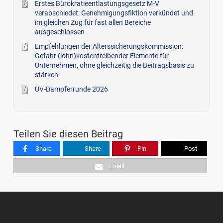
Erstes Bürokratieentlastungsgesetz M-V
verabschiedet: Genehmigungsfiktion verkündet und
im gleichen Zug für fast allen Bereiche
ausgeschlossen
Empfehlungen der Alterssicherungskommission:
Gefahr (lohn)kostentreibender Elemente für
Unternehmen, ohne gleichzeitig die Beitragsbasis zu
stärken
UV-Dampferrunde 2026
Teilen Sie diesen Beitrag
Share
Share
Pin
Post
Email