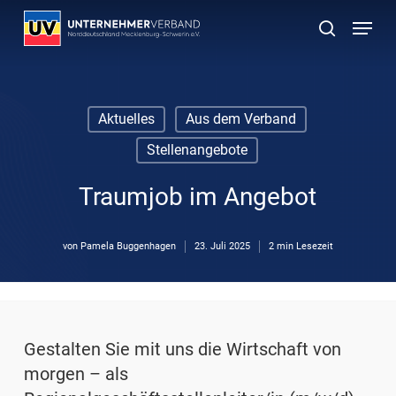
Skip
Menu
to
suchen
main
content
Aktuelles
Aus dem Verband
Stellenangebote
Traumjob im Angebot
von
Pamela Buggenhagen
23. Juli 2025
2 min Lesezeit
Gestalten Sie mit uns die Wirtschaft von
morgen –
als