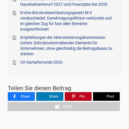
Haushaltsentwurf 2027 und Finanzplan bis 2030
Erstes Bürokratieentlastungsgesetz M-V
verabschiedet: Genehmigungsfiktion verkündet und
im gleichen Zug für fast allen Bereiche
ausgeschlossen
Empfehlungen der Alterssicherungskommission:
Gefahr (lohn)kostentreibender Elemente für
Unternehmen, ohne gleichzeitig die Beitragsbasis zu
stärken
UV-Dampferrunde 2026
Teilen Sie diesen Beitrag
Share
Share
Pin
Post
Email