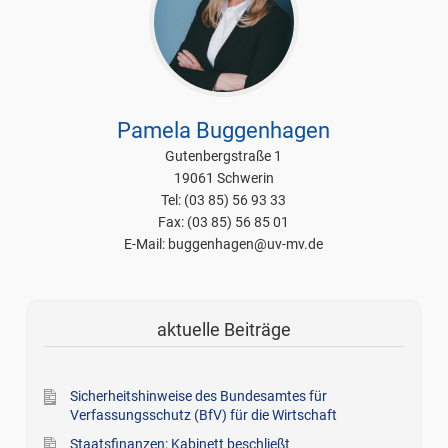
Pamela Buggenhagen
Gutenbergstraße 1
19061 Schwerin
Tel: (03 85) 56 93 33
Fax: (03 85) 56 85 01
E-Mail: buggenhagen@uv-mv.de
aktuelle Beiträge
Sicherheitshinweise des Bundesamtes für
Verfassungsschutz (BfV) für die Wirtschaft
Staatsfinanzen: Kabinett beschließt