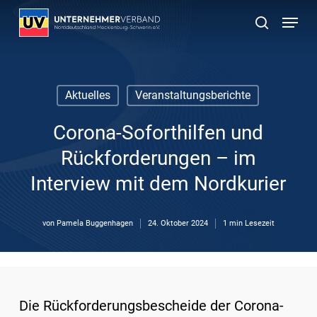
Skip
Menu
to
suchen
main
content
Aktuelles
Veranstaltungsberichte
Corona-Soforthilfen und
Rückforderungen – im
Interview mit dem Nordkurier
von
Pamela Buggenhagen
24. Oktober 2024
1 min Lesezeit
Die Rückforderungsbescheide der Corona-