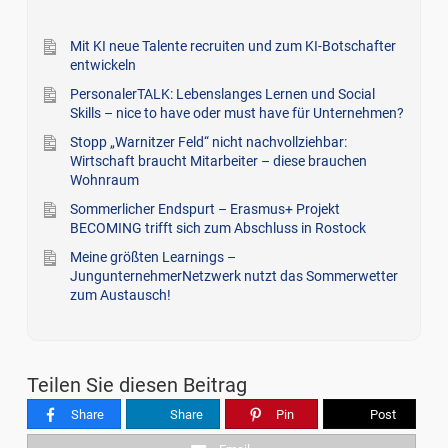
Mit KI neue Talente recruiten und zum KI-Botschafter
entwickeln
PersonalerTALK: Lebenslanges Lernen und Social
Skills – nice to have oder must have für Unternehmen?
Stopp „Warnitzer Feld“ nicht nachvollziehbar:
Wirtschaft braucht Mitarbeiter – diese brauchen
Wohnraum
Sommerlicher Endspurt – Erasmus+ Projekt
BECOMING trifft sich zum Abschluss in Rostock
Meine größten Learnings –
JungunternehmerNetzwerk nutzt das Sommerwetter
zum Austausch!
Teilen Sie diesen Beitrag
Share
Share
Pin
Post