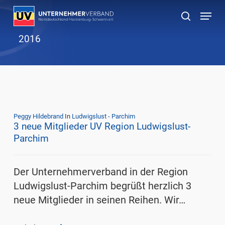
Skip
Menu
to
suchen
main
2016
content
Peggy Hildebrand
In
Ludwigslust - Parchim
3 neue Mitglieder UV Region Ludwigslust-
Parchim
Der Unternehmerverband in der Region
Ludwigslust-Parchim begrüßt herzlich 3
neue Mitglieder in seinen Reihen. Wir…