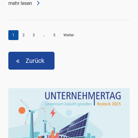
mehr lesen
1
2
3
…
5
Weiter
Zurück