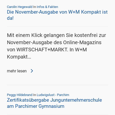
Carolin Hegewald
In
Infos & Fakten
Die November-Ausgabe von W+M Kompakt ist
da!
Mit einem Klick gelangen Sie kostenfrei zur
November-Ausgabe des Online-Magazins
von WIRTSCHAFT+MARKT. In W+M
Kompakt…
mehr lesen
Peggy Hildebrand
In
Ludwigslust - Parchim
Zertifikatsübergabe Jungunternehmerschule
am Parchimer Gymnasium