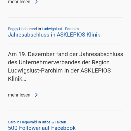
mehr lesen
Peggy Hildebrand
In
Ludwigslust - Parchim
Jahresabschluss in ASKLEPIOS Klinik
Am 19. Dezember fand der Jahresabschluss
des Unternehmerverbandes der Region
Ludwigslust-Parchim in der ASKLEPIOS
Klinik…
mehr lesen
Carolin Hegewald
In
Infos & Fakten
500 Follower auf Facebook