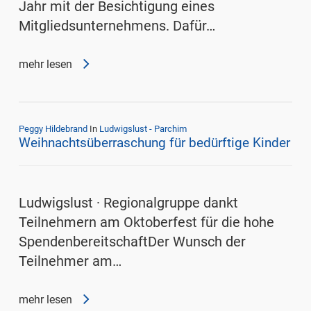
Jahr mit der Besichtigung eines
Mitgliedsunternehmens. Dafür…
mehr lesen
Peggy Hildebrand
In
Ludwigslust - Parchim
Weihnachtsüberraschung für bedürftige Kinder
Ludwigslust ∙ Regionalgruppe dankt
Teilnehmern am Oktoberfest für die hohe
SpendenbereitschaftDer Wunsch der
Teilnehmer am…
mehr lesen