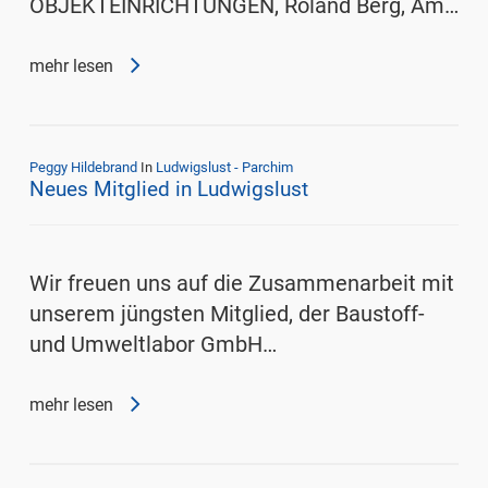
OBJEKTEINRICHTUNGEN, Roland Berg, Am…
mehr lesen
Peggy Hildebrand
In
Ludwigslust - Parchim
Neues Mitglied in Ludwigslust
Wir freuen uns auf die Zusammenarbeit mit
unserem jüngsten Mitglied, der Baustoff-
und Umweltlabor GmbH…
mehr lesen