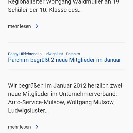
Regionalleiter Wolfgang Waldmüller an 19
Schüler der 10. Klasse des…
mehr lesen
Peggy Hildebrand
In
Ludwigslust - Parchim
Parchim begrüßt 2 neue Mitglieder im Januar
Wir begrüßen im Januar 2012 herzlich zwei
neue Mitglieder im Unternehmerverband:
Auto-Service-Mulsow, Wolfgang Mulsow,
Ludwigsluster…
mehr lesen