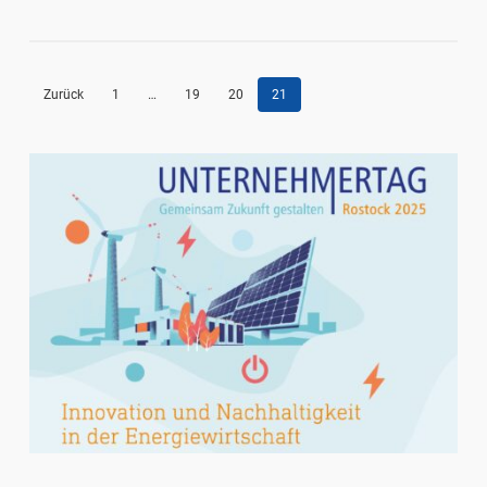
Zurück
1
…
19
20
21