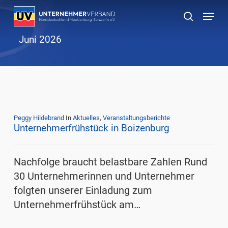
Skip
Menu
to
suchen
main
Juni 2026
content
Peggy Hildebrand
In
Aktuelles
,
Veranstaltungsberichte
Unternehmerfrühstück in Boizenburg
Nachfolge braucht belastbare Zahlen Rund
30 Unternehmerinnen und Unternehmer
folgten unserer Einladung zum
Unternehmerfrühstück am…