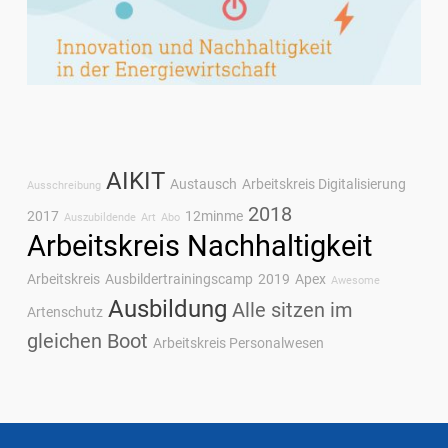
AIKIT
Austausch
Arbeitskreis Digitalisierung
Ausschreibung
2018
2017
12minme
Auszubildende
Art
Abo
Arbeitskreis Nachhaltigkeit
Arbeitskreis
Ausbildertrainingscamp
2019
Apex
Awesome
Ausbildung
Alle sitzen im
Artenschutz
gleichen Boot
Arbeitskreis Personalwesen