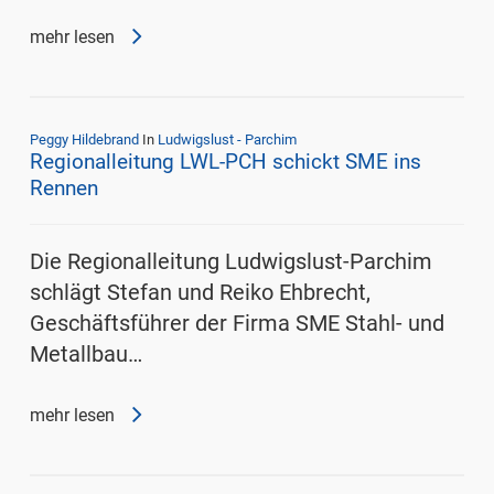
mehr lesen
Peggy Hildebrand
In
Ludwigslust - Parchim
Regionalleitung LWL-PCH schickt SME ins
Rennen
Die Regionalleitung Ludwigslust-Parchim
schlägt Stefan und Reiko Ehbrecht,
Geschäftsführer der Firma SME Stahl- und
Metallbau…
mehr lesen