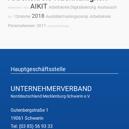
AIKIT
Arbeitskreis Digitalisierung
Austausch
Awesome
Abo
2018
12minme
Ausbildertrainingscamp
Arbeitskreis
Art
Personalwesen
2017
Ausschreibung
Hauptgeschäftsstelle
UNTERNEHMER
VERBAND
Norddeutschland Mecklenburg-Schwerin e.V.
Gutenbergstraße 1
19061 Schwerin
Tel:
(03 85) 56 93 33