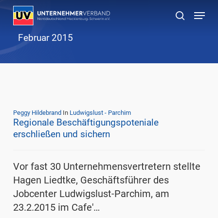
Skip
Menu
to
suchen
main
Februar 2015
content
Peggy Hildebrand
In
Ludwigslust - Parchim
Regionale Beschäftigungspoteniale
erschließen und sichern
Vor fast 30 Unternehmensvertretern stellte
Hagen Liedtke, Geschäftsführer des
Jobcenter Ludwigslust-Parchim, am
23.2.2015 im Cafe'…