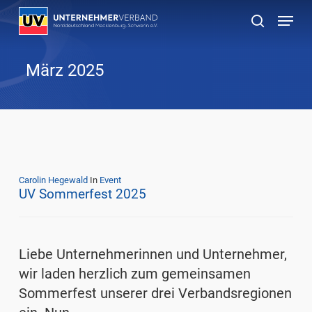
Skip
Menu
to
suchen
main
content
März 2025
Carolin Hegewald
In
Event
UV Sommerfest 2025
Liebe Unternehmerinnen und Unternehmer,
wir laden herzlich zum gemeinsamen
Sommerfest unserer drei Verbandsregionen