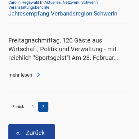
Carolin Hegewald
In
Aktuelles
,
Netzwerk
,
Schwerin
,
Veranstaltungsberichte
Jahresempfang Verbandsregion Schwerin
Freitagnachmittag, 120 Gäste aus
Wirtschaft, Politik und Verwaltung - mit
reichlich "Sportsgeist"! Am 28. Februar…
mehr lesen
Zurück
1
2
Zurück