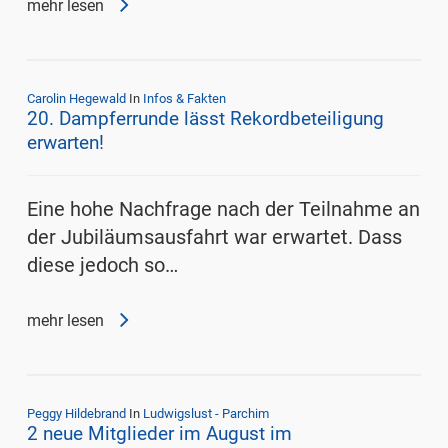
mehr lesen
Carolin Hegewald
In
Infos & Fakten
20. Dampferrunde lässt Rekordbeteiligung
erwarten!
Eine hohe Nachfrage nach der Teilnahme an
der Jubiläumsausfahrt war erwartet. Dass
diese jedoch so…
mehr lesen
Peggy Hildebrand
In
Ludwigslust - Parchim
2 neue Mitglieder im August im