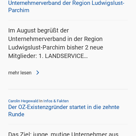
Unternehmerverband der Region Ludwigslust-
Parchim
Im August begrüßt der
Unternehmerverband in der Region
Ludwigslust-Parchim bisher 2 neue
Mitglieder: 1. LANDSERVICE…
mehr lesen
Carolin Hegewald
In
Infos & Fakten
Der OZ-Existenzgründer startet in die zehnte
Runde
Das Ziel: junge, mutige Unternehmer aus