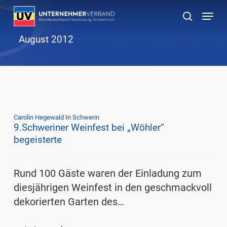
Skip
Menu
to
suchen
main
August 2012
content
Carolin Hegewald
In
Schwerin
9.Schweriner Weinfest bei „Wöhler“
begeisterte
Rund 100 Gäste waren der Einladung zum
diesjährigen Weinfest in den geschmackvoll
dekorierten Garten des…