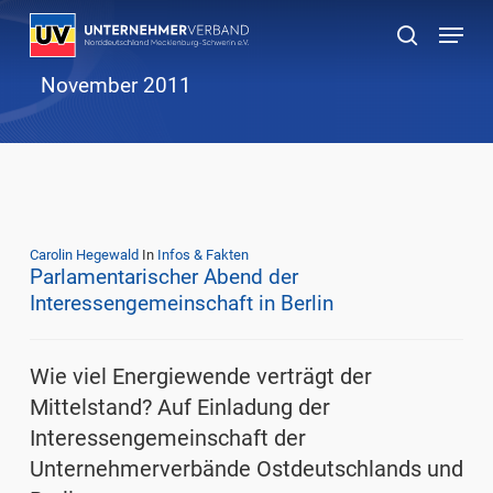
Skip
Menu
to
suchen
main
November 2011
content
Carolin Hegewald
In
Infos & Fakten
Parlamentarischer Abend der
Interessengemeinschaft in Berlin
Wie viel Energiewende verträgt der
Mittelstand? Auf Einladung der
Interessengemeinschaft der
Unternehmerverbände Ostdeutschlands und