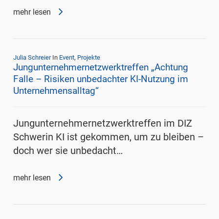
mehr lesen
Julia Schreier
In
Event
,
Projekte
Jungunternehmernetzwerktreffen „Achtung
Falle – Risiken unbedachter KI-Nutzung im
Unternehmensalltag“
Jungunternehmernetzwerktreffen im DIZ
Schwerin KI ist gekommen, um zu bleiben –
doch wer sie unbedacht…
mehr lesen