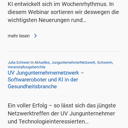
KI entwickelt sich im Wochenrhythmus. In
diesem Webinar sortieren wir deswegen die
wichtigsten Neuerungen rund…
mehr lesen
Julia Schreier
In
Aktuelles
,
JungunternehmerNetzwerk
,
Schwerin
,
Veranstaltungsberichte
UV Jungunternehmernetzwerk –
Softwareroboter und KI in der
Gesundheitsbranche
Ein voller Erfolg – so lässt sich das jüngste
Netzwerktreffen der UV Jungunternehmer
und Technologieinteressierten…