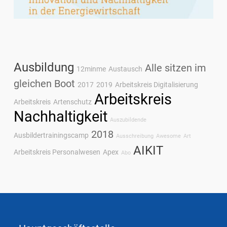
Ausbildung
Alle sitzen im
12minme
Austausch
gleichen Boot
2017
2019
Arbeitskreis Digitalisierung
Arbeitskreis
Arbeitskreis
Artenschutz
Nachhaltigkeit
Auszubildende
2018
Ausbildertrainingscamp
Ausschreibung
Awesome
Art
AIKIT
Arbeitskreis Personalwesen
Apex
Abo