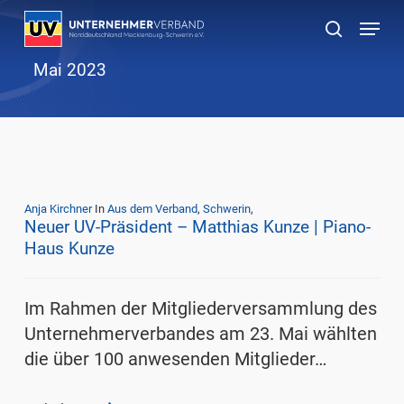
Skip
Menu
to
suchen
main
Mai 2023
content
Anja Kirchner
In
Aus dem Verband
,
Schwerin
,
Neuer UV-Präsident – Matthias Kunze | Piano-
Haus Kunze
Im Rahmen der Mitgliederversammlung des
Unternehmerverbandes am 23. Mai wählten
die über 100 anwesenden Mitglieder…